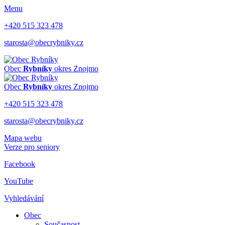
Menu
+420 515 323 478
starosta@obecrybniky.cz
Obec
Rybníky
okres Znojmo
Obec
Rybníky
okres Znojmo
+420 515 323 478
starosta@obecrybniky.cz
Mapa webu
Verze pro seniory
Facebook
YouTube
Vyhledávání
Obec
Současnost