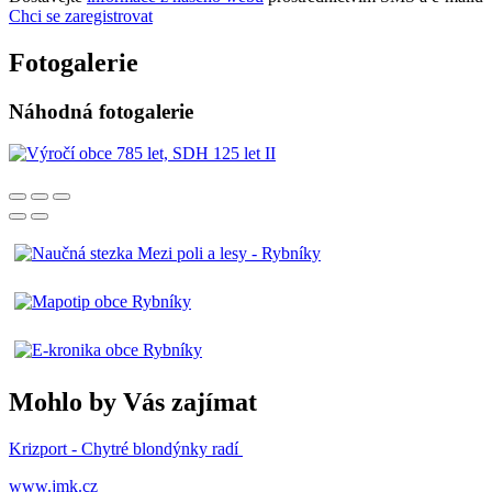
Chci se zaregistrovat
Fotogalerie
Náhodná fotogalerie
Mohlo by Vás zajímat
Krizport - Chytré blondýnky radí
www.jmk.cz