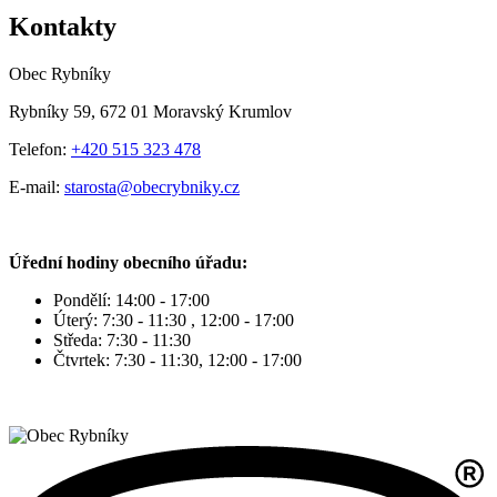
Kontakty
Obec Rybníky
Rybníky 59, 672 01 Moravský Krumlov
Telefon:
+420 515 323 478
E-mail:
starosta@obecrybniky.cz
Úřední hodiny obecního úřadu:
Pondělí: 14:00 - 17:00
Úterý: 7:30 - 11:30 , 12:00 - 17:00
Středa: 7:30 - 11:30
Čtvrtek: 7:30 - 11:30, 12:00 - 17:00