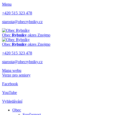
Menu
+420 515 323 478
starosta@obecrybniky.cz
Obec
Rybníky
okres Znojmo
Obec
Rybníky
okres Znojmo
+420 515 323 478
starosta@obecrybniky.cz
Mapa webu
Verze pro seniory
Facebook
YouTube
Vyhledávání
Obec
Současnost