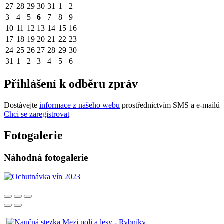
27
28
29
30
31
1
2
3
4
5
6
7
8
9
10
11
12
13
14
15
16
17
18
19
20
21
22
23
24
25
26
27
28
29
30
31
1
2
3
4
5
6
Přihlášení k odběru zpráv
Dostávejte
informace z našeho webu
prostřednictvím SMS a e-mailů
Chci se zaregistrovat
Fotogalerie
Náhodná fotogalerie