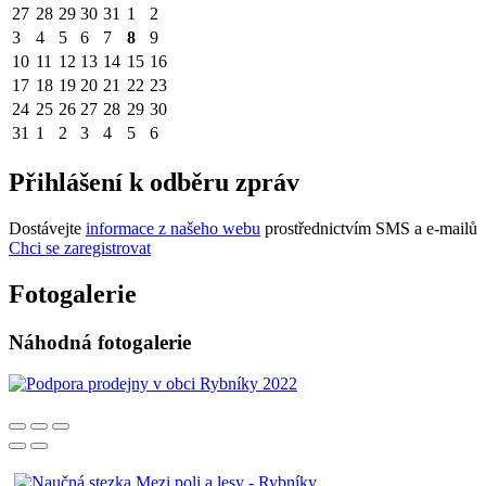
27
28
29
30
31
1
2
3
4
5
6
7
8
9
10
11
12
13
14
15
16
17
18
19
20
21
22
23
24
25
26
27
28
29
30
31
1
2
3
4
5
6
Přihlášení k odběru zpráv
Dostávejte
informace z našeho webu
prostřednictvím SMS a e-mailů
Chci se zaregistrovat
Fotogalerie
Náhodná fotogalerie