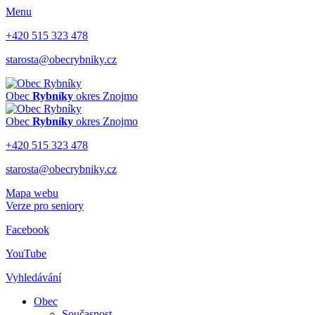
Menu
+420 515 323 478
starosta@obecrybniky.cz
Obec
Rybníky
okres Znojmo
Obec
Rybníky
okres Znojmo
+420 515 323 478
starosta@obecrybniky.cz
Mapa webu
Verze pro seniory
Facebook
YouTube
Vyhledávání
Obec
Současnost