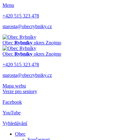
Menu
+420 515 323 478
starosta@obecrybniky.cz
Obec
Rybníky
okres Znojmo
Obec
Rybníky
okres Znojmo
+420 515 323 478
starosta@obecrybniky.cz
Mapa webu
Verze pro seniory
Facebook
YouTube
Vyhledávání
Obec
Současnost