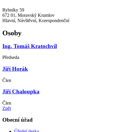
Rybníky 59
672 01, Moravský Krumlov
Hlavní, Návštěvní, Korespondenční
Osoby
Ing. Tomáš Kratochvíl
Předseda
Jiří Horák
Člen
Jiří Chaloupka
Člen
Zpět
Obecní úřad
Úřední deska