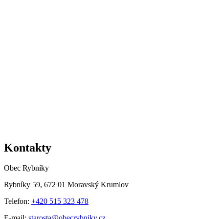
Kontakty
Obec Rybníky
Rybníky 59, 672 01 Moravský Krumlov
Telefon:
+420 515 323 478
E-mail:
starosta@obecrybniky.cz